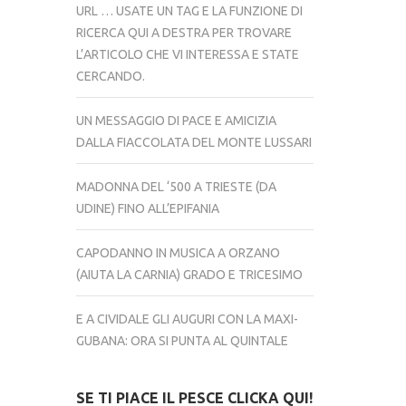
URL … USATE UN TAG E LA FUNZIONE DI
RICERCA QUI A DESTRA PER TROVARE
L’ARTICOLO CHE VI INTERESSA E STATE
CERCANDO.
UN MESSAGGIO DI PACE E AMICIZIA
DALLA FIACCOLATA DEL MONTE LUSSARI
MADONNA DEL ‘500 A TRIESTE (DA
UDINE) FINO ALL’EPIFANIA
CAPODANNO IN MUSICA A ORZANO
(AIUTA LA CARNIA) GRADO E TRICESIMO
E A CIVIDALE GLI AUGURI CON LA MAXI-
GUBANA: ORA SI PUNTA AL QUINTALE
SE TI PIACE IL PESCE CLICKA QUI!