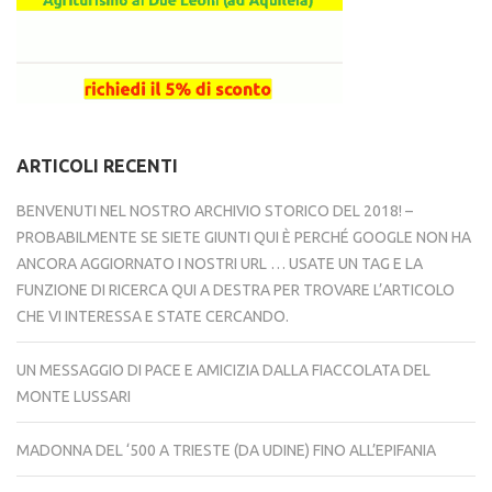
ARTICOLI RECENTI
BENVENUTI NEL NOSTRO ARCHIVIO STORICO DEL 2018! –
PROBABILMENTE SE SIETE GIUNTI QUI È PERCHÉ GOOGLE NON HA
ANCORA AGGIORNATO I NOSTRI URL … USATE UN TAG E LA
FUNZIONE DI RICERCA QUI A DESTRA PER TROVARE L’ARTICOLO
CHE VI INTERESSA E STATE CERCANDO.
UN MESSAGGIO DI PACE E AMICIZIA DALLA FIACCOLATA DEL
MONTE LUSSARI
MADONNA DEL ‘500 A TRIESTE (DA UDINE) FINO ALL’EPIFANIA