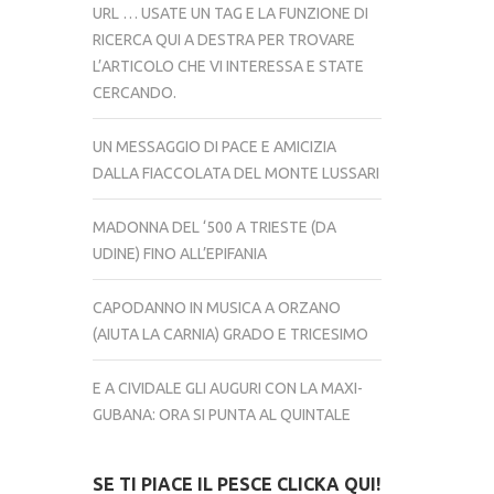
URL … USATE UN TAG E LA FUNZIONE DI
RICERCA QUI A DESTRA PER TROVARE
L’ARTICOLO CHE VI INTERESSA E STATE
CERCANDO.
UN MESSAGGIO DI PACE E AMICIZIA
DALLA FIACCOLATA DEL MONTE LUSSARI
MADONNA DEL ‘500 A TRIESTE (DA
UDINE) FINO ALL’EPIFANIA
CAPODANNO IN MUSICA A ORZANO
(AIUTA LA CARNIA) GRADO E TRICESIMO
E A CIVIDALE GLI AUGURI CON LA MAXI-
GUBANA: ORA SI PUNTA AL QUINTALE
SE TI PIACE IL PESCE CLICKA QUI!