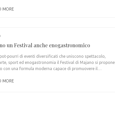
D MORE
9
no un Festival anche enogastronomico
ot-pourri di eventi diversificati che uniscono spettacolo,
 arte, sport ed enogastronomia il Festival di Majano si propone
o con una formula moderna capace di promuovere il…
D MORE