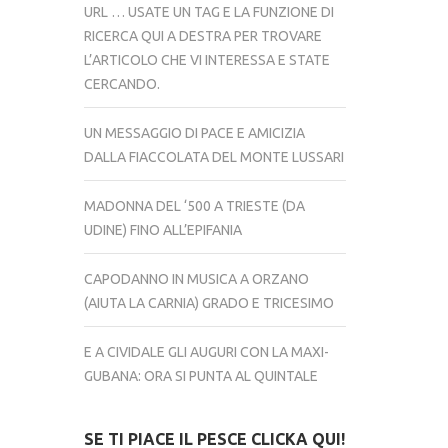
URL … USATE UN TAG E LA FUNZIONE DI
RICERCA QUI A DESTRA PER TROVARE
L’ARTICOLO CHE VI INTERESSA E STATE
CERCANDO.
UN MESSAGGIO DI PACE E AMICIZIA
DALLA FIACCOLATA DEL MONTE LUSSARI
MADONNA DEL ‘500 A TRIESTE (DA
UDINE) FINO ALL’EPIFANIA
CAPODANNO IN MUSICA A ORZANO
(AIUTA LA CARNIA) GRADO E TRICESIMO
E A CIVIDALE GLI AUGURI CON LA MAXI-
GUBANA: ORA SI PUNTA AL QUINTALE
SE TI PIACE IL PESCE CLICKA QUI!