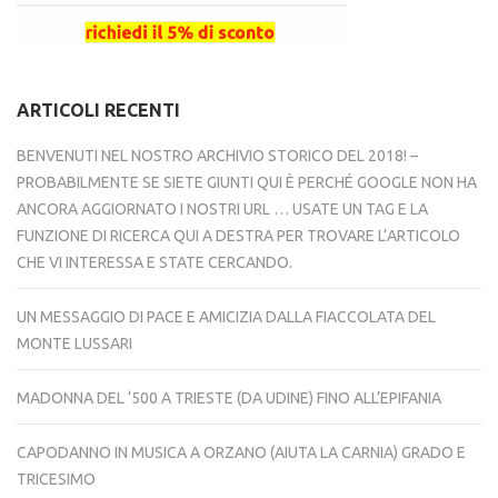
ARTICOLI RECENTI
BENVENUTI NEL NOSTRO ARCHIVIO STORICO DEL 2018! –
PROBABILMENTE SE SIETE GIUNTI QUI È PERCHÉ GOOGLE NON HA
ANCORA AGGIORNATO I NOSTRI URL … USATE UN TAG E LA
FUNZIONE DI RICERCA QUI A DESTRA PER TROVARE L’ARTICOLO
CHE VI INTERESSA E STATE CERCANDO.
UN MESSAGGIO DI PACE E AMICIZIA DALLA FIACCOLATA DEL
MONTE LUSSARI
MADONNA DEL ‘500 A TRIESTE (DA UDINE) FINO ALL’EPIFANIA
CAPODANNO IN MUSICA A ORZANO (AIUTA LA CARNIA) GRADO E
TRICESIMO