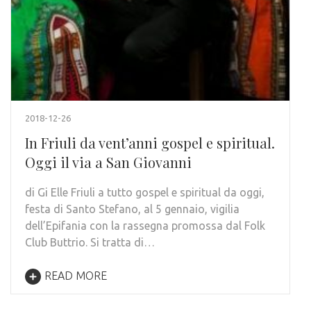
2018-12-26
In Friuli da vent’anni gospel e spiritual.
Oggi il via a San Giovanni
di Gi Elle Friuli a tutto gospel e spiritual da oggi,
festa di Santo Stefano, al 5 gennaio, vigilia
dell’Epifania con la rassegna promossa dal Folk
Club Buttrio. Si tratta di…
READ MORE