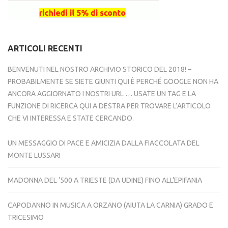
ARTICOLI RECENTI
BENVENUTI NEL NOSTRO ARCHIVIO STORICO DEL 2018! –
PROBABILMENTE SE SIETE GIUNTI QUI È PERCHÉ GOOGLE NON HA
ANCORA AGGIORNATO I NOSTRI URL … USATE UN TAG E LA
FUNZIONE DI RICERCA QUI A DESTRA PER TROVARE L’ARTICOLO
CHE VI INTERESSA E STATE CERCANDO.
UN MESSAGGIO DI PACE E AMICIZIA DALLA FIACCOLATA DEL
MONTE LUSSARI
MADONNA DEL ‘500 A TRIESTE (DA UDINE) FINO ALL’EPIFANIA
CAPODANNO IN MUSICA A ORZANO (AIUTA LA CARNIA) GRADO E
TRICESIMO