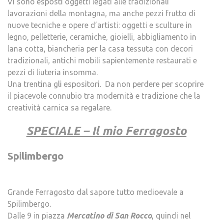
Vi sono esposti oggetti legati alle tradizionali
lavorazioni della montagna, ma anche pezzi frutto di
nuove tecniche e opere d’artisti: oggetti e sculture in
legno, pelletterie, ceramiche, gioielli, abbigliamento in
lana cotta, biancheria per la casa tessuta con decori
tradizionali, antichi mobili sapientemente restaurati e
pezzi di liuteria insomma.
Una trentina gli espositori. Da non perdere per scoprire
il piacevole connubio tra modernità e tradizione che la
creatività carnica sa regalare.
SPECIALE – Il mio Ferragosto
Spilimbergo
.
Grande Ferragosto dal sapore tutto medioevale a
Spilimbergo.
Dalle 9 in piazza
Mercatino di San Rocco
, quindi nel