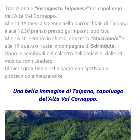
.
Tradizionale
“Ferragosto Taipanese”
nel capoluogo
dell’Alta Val Cornappo.
Alle 11.15 messa solenne nella parrocchiale di Taipana
e alle 12.30 pranzo presso gli impianti sportivi.
Alle 16.30, sempre in chiesa, concerto
“Musicamia”
e
alle 19 quattro risate in compagnia di
Sdrindule
.
Dopo le semifinali del calcetto dell’amicizia, dalle 21
musica con i Leaders.
Giovedì gran finale della sagra con spettacolo
pirotecnico a mezzanotte.
.
Una bella immagine di Taipana, capoluogo
del’Alta Val Cornappo.
.