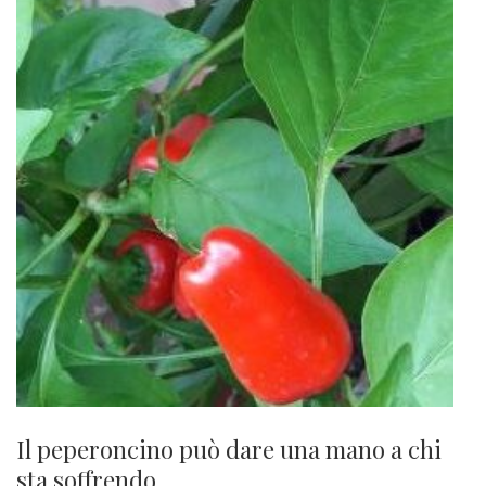
Il peperoncino può dare una mano a chi
sta soffrendo