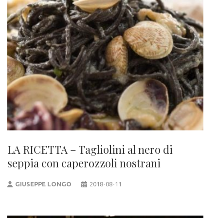
LA RICETTA – Tagliolini al nero di
seppia con caperozzoli nostrani
GIUSEPPE LONGO
2018-08-11