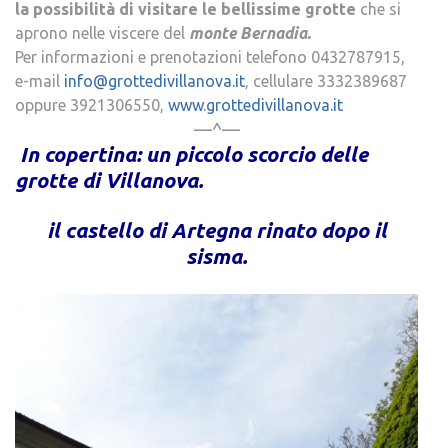
la possibilità di visitare le bellissime grotte
che si
aprono nelle viscere del
monte Bernadia.
Per informazioni e prenotazioni telefono 0432787915,
e-mail
info@grottedivillanova.it
, cellulare 3332389687
oppure 3921306550,
www.grottedivillanova.it
—^—
In copertina: un piccolo scorcio delle
grotte di Villanova.
il castello di Artegna rinato dopo il
sisma.