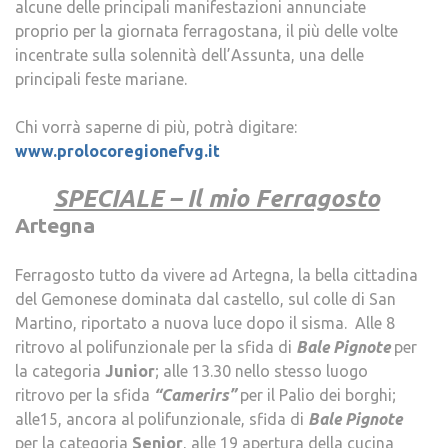
alcune delle principali manifestazioni annunciate
proprio per la giornata ferragostana, il più delle volte
incentrate sulla solennità dell’Assunta, una delle
principali feste mariane.
Chi vorrà saperne di più, potrà digitare:
www.prolocoregionefvg.it
.
SPECIALE – Il mio Ferragosto
Artegna
.
Ferragosto tutto da vivere ad Artegna, la bella cittadina
del Gemonese dominata dal castello, sul colle di San
Martino, riportato a nuova luce dopo il sisma. Alle 8
ritrovo al polifunzionale per la sfida di
Bale Pignote
per
la categoria
Junior
; alle 13.30 nello stesso luogo
ritrovo per la sfida
“Camerirs”
per il Palio dei borghi;
alle15, ancora al polifunzionale, sfida di
Bale Pignote
per la categoria
Senior
, alle 19 apertura della cucina