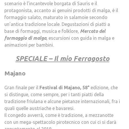
scenario è l’incantevole borgata di Sauris e il
protagonista, accanto ai genuini prodotti di malga, è il
formaggio salato, maturato in salamoie secondo
un’antica tradizione locale. Degustazioni di piatti a
base di formaggi, musica e folklore,
Mercato del
formaggio di malga
, escursioni con guida in malga e
animazioni per bambini.
SPECIALE – Il mio Ferragosto
Majano
Gran finale per il
Festival di Majano, 58°
edizione, che
si distingue, come sempre, per i tanti piatti della
tradizione friulana e alcune pietanze internazionali, fra i
quali quelle austriache e bavaresi.
Il congedo avverrà, come è tradizione, a mezzanotte
con un mega-spettacolo pirotecnico con cui ci si darà
appuntamento al 2019.