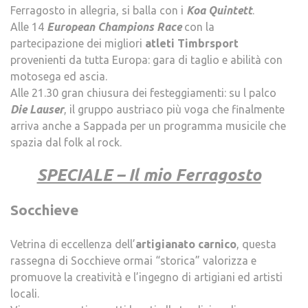
Ferragosto in allegria, si balla con i
Koa Quintett
.
Alle 14
European Champions Race
con la
partecipazione dei migliori
atleti Timbrsport
provenienti da tutta Europa: gara di taglio e abilità con
motosega ed ascia.
Alle 21.30 gran chiusura dei festeggiamenti: su l palco
Die Lauser
, il gruppo austriaco più voga che finalmente
arriva anche a Sappada per un programma musicile che
spazia dal folk al rock.
.
SPECIALE – Il mio Ferragosto
.
Socchieve
Vetrina di eccellenza dell’
artigianato carnico
, questa
rassegna di Socchieve ormai “storica” valorizza e
promuove la creatività e l’ingegno di artigiani ed artisti
locali.