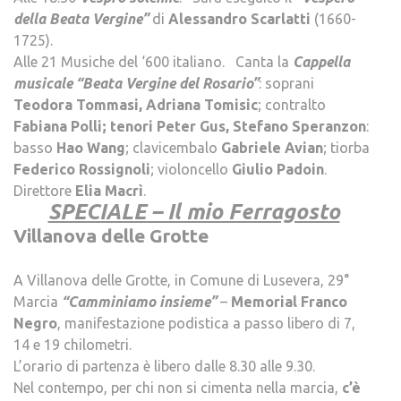
della Beata Vergine”
di
Alessandro Scarlatti
(1660-
1725).
Alle 21 Musiche del ‘600 italiano. Canta la
Cappella
musicale “Beata Vergine del Rosario”
: soprani
Teodora Tommasi, Adriana Tomisic
; contralto
Fabiana Polli; tenori Peter Gus, Stefano Speranzon
:
basso
Hao Wang
; clavicembalo
Gabriele Avian
; tiorba
Federico Rossignoli
; violoncello
Giulio Padoin
.
Direttore
Elia Macrì
.
SPECIALE – Il mio Ferragosto
Villanova delle Grotte
.
A Villanova delle Grotte, in Comune di Lusevera, 29°
Marcia
“Camminiamo insieme”
–
Memorial Franco
Negro
, manifestazione podistica a passo libero di 7,
14 e 19 chilometri.
L’orario di partenza è libero dalle 8.30 alle 9.30.
Nel contempo, per chi non si cimenta nella marcia,
c’è