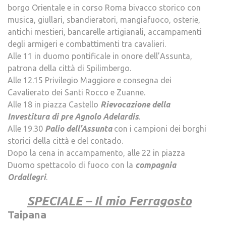
borgo Orientale e in corso Roma bivacco storico con
musica, giullari, sbandieratori, mangiafuoco, osterie,
antichi mestieri, bancarelle artigianali, accampamenti
degli armigeri e combattimenti tra cavalieri.
Alle 11 in duomo pontificale in onore dell’Assunta,
patrona della città di Spilimbergo.
Alle 12.15 Privilegio Maggiore e consegna dei
Cavalierato dei Santi Rocco e Zuanne.
Alle 18 in piazza Castello
Rievocazione della
Investitura di pre Agnolo Adelardis
.
Alle 19.30
Palio dell’Assunta
con i campioni dei borghi
storici della città e del contado.
Dopo la cena in accampamento, alle 22 in piazza
Duomo spettacolo di fuoco con la
compagnia
Ordallegri
.
.
SPECIALE – Il mio Ferragosto
Taipana