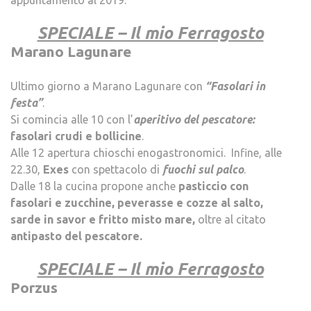
SPECIALE – Il mio Ferragosto
Marano Lagunare
.
Ultimo giorno a Marano Lagunare con
“Fasolari in
festa”
.
Si comincia alle 10 con l’
aperitivo del pescatore:
fasolari crudi e bollicine
.
Alle 12 apertura chioschi enogastronomici. Infine, alle
22.30,
Exes
con spettacolo di
fuochi sul palco
.
Dalle 18 la cucina propone anche
pasticcio con
fasolari e zucchine, peverasse e cozze al salto,
sarde in savor e fritto misto mare,
oltre al citato
antipasto del pescatore.
.
SPECIALE – Il mio Ferragosto
Porzus
.