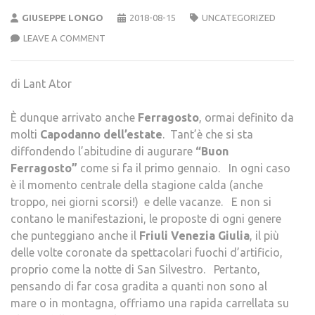
GIUSEPPE LONGO
2018-08-15
UNCATEGORIZED
LEAVE A COMMENT
di Lant Ator
È dunque arrivato anche
Ferragosto
, ormai definito da
molti
Capodanno dell’estate
. Tant’è che si sta
diffondendo l’abitudine di augurare
“Buon
Ferragosto”
come si fa il primo gennaio. In ogni caso
è il momento centrale della stagione calda (anche
troppo, nei giorni scorsi!) e delle vacanze. E non si
contano le manifestazioni, le proposte di ogni genere
che punteggiano anche il
Friuli Venezia Giulia
, il più
delle volte coronate da spettacolari fuochi d’artificio,
proprio come la notte di San Silvestro. Pertanto,
pensando di far cosa gradita a quanti non sono al
mare o in montagna, offriamo una rapida carrellata su