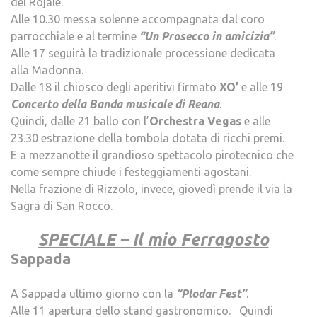
del Rojale.
Alle 10.30 messa solenne accompagnata dal coro
parrocchiale e al termine
“Un Prosecco in amicizia”
.
Alle 17 seguirà la tradizionale processione dedicata
alla Madonna.
Dalle 18 il chiosco degli aperitivi firmato
XO’
e alle 19
Concerto della Banda musicale di Reana
.
Quindi, dalle 21 ballo con l’
Orchestra Vegas
e alle
23.30 estrazione della tombola dotata di ricchi premi.
E a mezzanotte il grandioso spettacolo pirotecnico che
come sempre chiude i festeggiamenti agostani.
Nella frazione di Rizzolo, invece, giovedì prende il via la
Sagra di San Rocco.
.
SPECIALE – Il mio Ferragosto
Sappada
.
A Sappada ultimo giorno con la
“Plodar Fest”
.
Alle 11 apertura dello stand gastronomico. Quindi