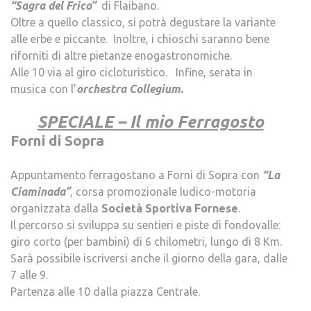
“Sagra del Frico”
di Flaibano.
Oltre a quello classico, si potrà degustare la variante
alle erbe e piccante. Inoltre, i chioschi saranno bene
riforniti di altre pietanze enogastronomiche.
Alle 10 via al giro cicloturistico. Infine, serata in
musica con l’
orchestra Collegium.
.
SPECIALE – Il mio Ferragosto
Forni di Sopra
.
Appuntamento ferragostano a Forni di Sopra con
“La
Ciaminada”
, corsa promozionale ludico-motoria
organizzata dalla
Società Sportiva Fornese
.
Il percorso si sviluppa su sentieri e piste di fondovalle:
giro corto (per bambini) di 6 chilometri, lungo di 8 Km.
Sarà possibile iscriversi anche il giorno della gara, dalle
7 alle 9.
Partenza alle 10 dalla piazza Centrale.
.