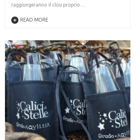
raggiungeranno il clou proprio…
READ MORE