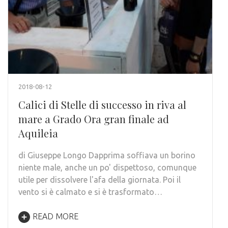
2018-08-12
Calici di Stelle di successo in riva al
mare a Grado Ora gran finale ad
Aquileia
di Giuseppe Longo Dapprima soffiava un borino
niente male, anche un po' dispettoso, comunque
utile per dissolvere l'afa della giornata. Poi il
vento si è calmato e si è trasformato…
READ MORE