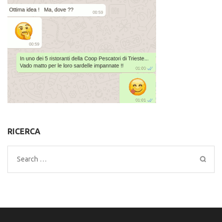
RICERCA
Search
for: