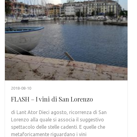
2018-08-10
FLASH – I vini di San Lorenzo
di Lant Ator Dieci agosto, ricorrenza di San
Lorenzo alla quale si associa il suggestivo
spettacolo delle stelle cadenti. E quelle che
metaforicamente riguardano i vini