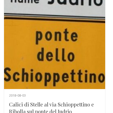
2018-08-03
Calici di Stelle al via Schioppettino e
Ribolla sul ponte del Judrio