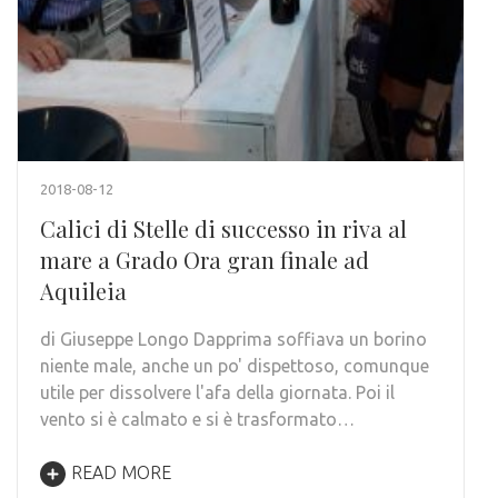
2018-08-12
Calici di Stelle di successo in riva al
mare a Grado Ora gran finale ad
Aquileia
di Giuseppe Longo Dapprima soffiava un borino
niente male, anche un po' dispettoso, comunque
utile per dissolvere l'afa della giornata. Poi il
vento si è calmato e si è trasformato…
READ MORE