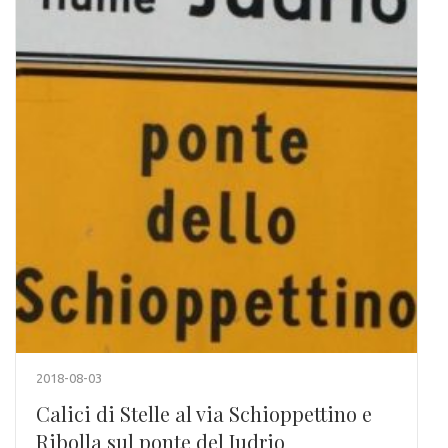
2018-08-03
Calici di Stelle al via Schioppettino e
Ribolla sul ponte del Judrio