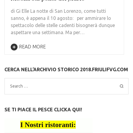
di Gi Elle La notte di San Lorenzo, come tutti
sanno, è appena il 10 agosto: per ammirare lo
spettacolo delle stelle cadenti bisognerà dunque
aspettare una settimana. Ma per…
READ MORE
CERCA NELL’ARCHIVIO STORICO 2018.FRIULIFVG.COM
Search
for:
SE TI PIACE IL PESCE CLICKA QUI!