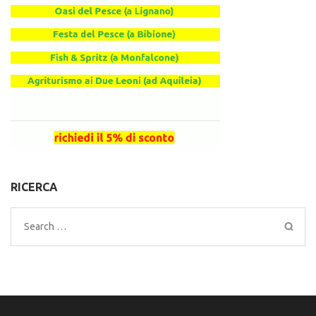
RICERCA
Search
for: