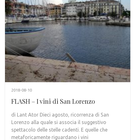
2018-08-10
FLASH – I vini di San Lorenzo
di Lant Ator Dieci agosto, ricorrenza di San
Lorenzo alla quale si associa il suggestivo
spettacolo delle stelle cadenti. E quelle che
metaforicamente riguardano i vini