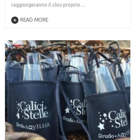
raggiungeranno il clou proprio…
READ MORE