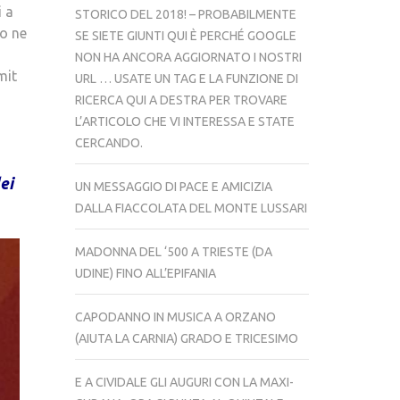
i a
STORICO DEL 2018! – PROBABILMENTE
ño ne
SE SIETE GIUNTI QUI È PERCHÉ GOOGLE
NON HA ANCORA AGGIORNATO I NOSTRI
mit
URL … USATE UN TAG E LA FUNZIONE DI
RICERCA QUI A DESTRA PER TROVARE
L’ARTICOLO CHE VI INTERESSA E STATE
CERCANDO.
ei
UN MESSAGGIO DI PACE E AMICIZIA
DALLA FIACCOLATA DEL MONTE LUSSARI
MADONNA DEL ‘500 A TRIESTE (DA
UDINE) FINO ALL’EPIFANIA
CAPODANNO IN MUSICA A ORZANO
(AIUTA LA CARNIA) GRADO E TRICESIMO
E A CIVIDALE GLI AUGURI CON LA MAXI-