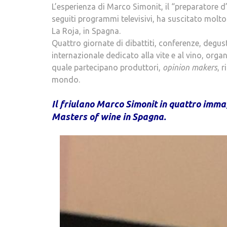
L’esperienza di Marco Simonit, il “preparatore 
seguiti programmi televisivi, ha suscitato molt
La Roja, in Spagna.
Quattro giornate di dibattiti, conferenze, degus
internazionale dedicato alla vite e al vino, orga
quale partecipano produttori,
opinion makers
, 
mondo.
.
.
Il friulano Marco Simonit in quattro immag
Masters of wine in Spagna.
.