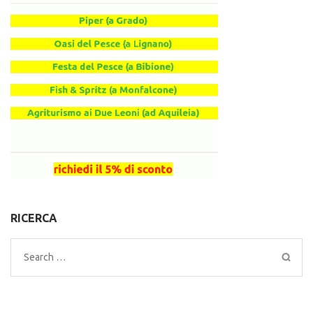
RICERCA
Search
for: