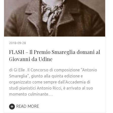
2018-09-28
FLASH – Il Premio Smareglia domani al
Giovanni da Udine
di Gi Elle . Il Concorso di composizione "Antonio
Smareglia", giunto alla quinta edizione e
organizzato come sempre dall'Accademia di
studi pianistici Antonio Ricci, è arrivato al suo
momento culminante.…
READ MORE