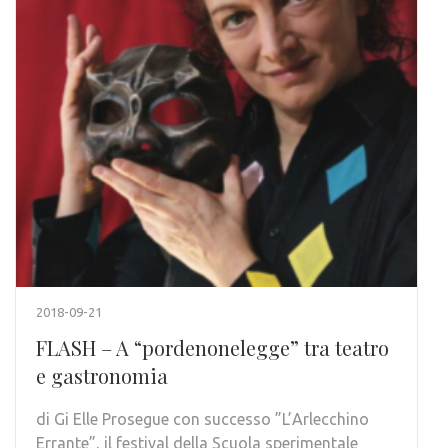
2018-09-21
FLASH – A “pordenonelegge” tra teatro
e gastronomia
di Gi Elle Prosegue con successo ”L’Arlecchino
Errante”, il festival della Scuola sperimentale