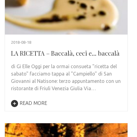
2018-08-18
LA RICETTA – Baccalà, ceci e… baccalà
di Gi Elle Oggi per la ormai consueta "ricetta del
sabato" facciamo tappa al "Campiello" di San
Giovanni al Natisone: terzo appuntamento con un
ristorante di Friuli Venezia Giulia Via…
READ MORE