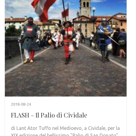
2018-08-24
FLASH – Il Palio di Cividale
di Lant Ator Tuffo nel Medioevo, a Cividale, per la
XIX edizione del bellissimo "Palio di San Donato"